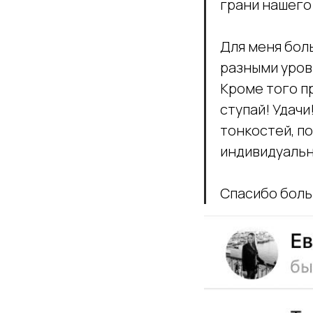
грани нашего
Для меня бол
разными уровн
Кроме того п
ступай! Удачи
тонкостей, по
индивидуальн
Спасибо боль