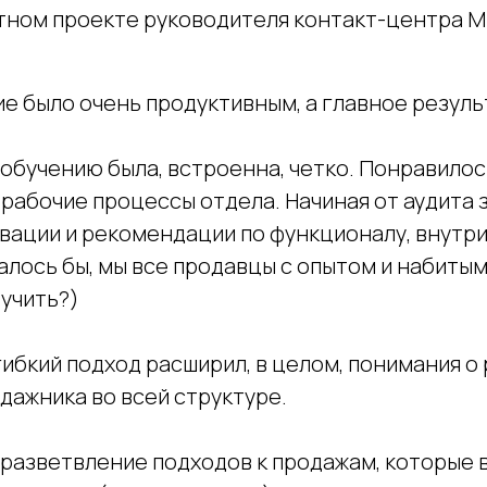
тном проекте руководителя контакт-центра 
ие было очень продуктивным, а главное резул
обучению была, встроенна, четко. Понравилос
 рабочие процессы отдела. Начиная от аудита 
вации и рекомендации по функционалу, внутри
алось бы, мы все продавцы с опытом и набиты
 учить?)
ибкий подход расширил, в целом, понимания о 
дажника во всей структуре.
 разветвление подходов к продажам, которые 