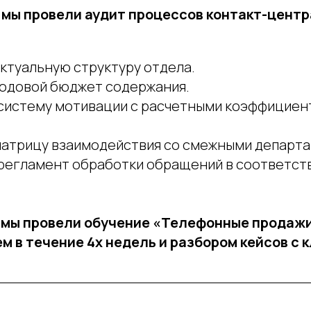
мы провели аудит процессов контакт-центра
ктуальную структуру отдела.
одовой бюджет содержания.
систему мотивации с расчетными коэффициен
атрицу взаимодействия со смежными департ
регламент обработки обращений в соответств
 мы провели обучение «Телефонные продажи
 в течение 4х недель и разбором кейсов с 