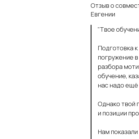
Отзыв о совмес
Евгении
"Твое обучен
Подготовка к 
погружение в
разбора моти
обучение, каз
нас надо ещё
Однако твой г
и позиции про
Нам показали