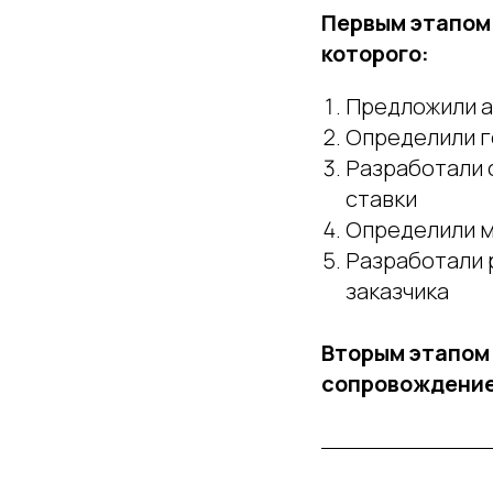
Первым этапом 
которого:
Предложили а
Определили г
Разработали 
ставки
Определили м
Разработали 
заказчика
Вторым этапом
сопровождением